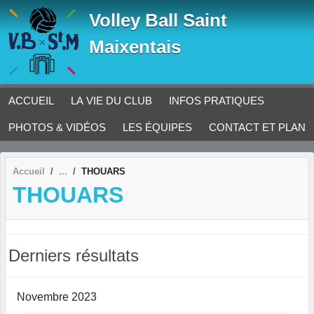
Panneau de gestion des cookies
Volley Ball Saint
Maixentais
ACCUEIL
LA VIE DU CLUB
INFOS PRATIQUES
PHOTOS & VIDÉOS
LES ÉQUIPES
CONTACT ET PLAN
Accueil
THOUARS
THOUARS
Derniers résultats
Novembre 2023