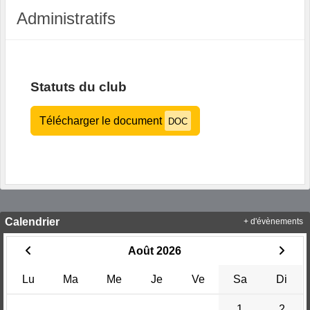
Administratifs
Statuts du club
Télécharger le document
DOC
Calendrier
+ d'évènements
Août 2026
Lu
Ma
Me
Je
Ve
Sa
Di
1
2