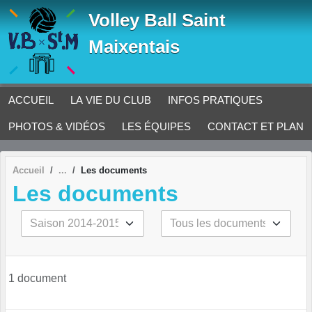
Panneau de gestion des cookies
Volley Ball Saint
Maixentais
ACCUEIL
LA VIE DU CLUB
INFOS PRATIQUES
PHOTOS & VIDÉOS
LES ÉQUIPES
CONTACT ET PLAN
Accueil
Les documents
Les documents
1 document