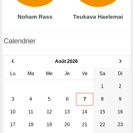
Noham Rass
Teukava Haelemai
Calendrier
Août 2026
Lu
Ma
Me
Je
Ve
Sa
Di
1
2
3
4
5
6
7
8
9
10
11
12
13
14
15
16
17
18
19
20
21
22
23