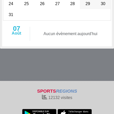
24
25
26
27
28
29
30
31
07
Août
Aucun évènement aujourd'hui
SPORTS
REGIONS
12132
visites